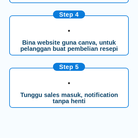
Step 4
Bina website guna canva, untuk
pelanggan buat pembelian resepi
Step 5
Tunggu sales masuk, notification
tanpa henti