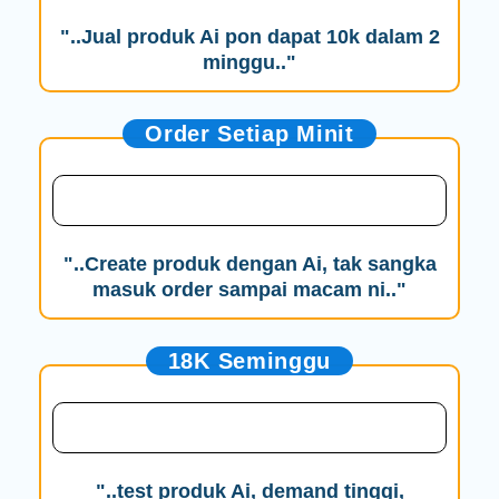
"..Jual produk Ai pon dapat 10k dalam 2
minggu.."
Order Setiap Minit
"..Create produk dengan Ai, tak sangka
masuk order sampai macam ni.."
18K Seminggu
"..test produk Ai, demand tinggi,