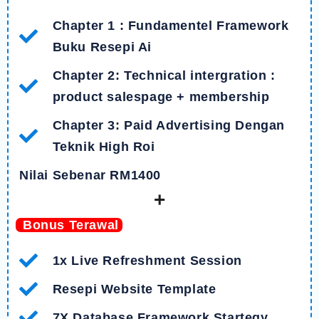
Chapter 1 : Fundamentel Framework
Buku Resepi Ai
Chapter 2: Technical intergration :
product salespage + membership
Chapter 3: Paid Advertising Dengan
Teknik High Roi
Nilai Sebenar RM1400
+
Bonus Terawal
1x Live Refreshment Session
Resepi Website Template
7X Database Framework Startegy