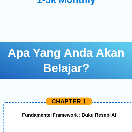
Apa Yang Anda Akan
Belajar?
CHAPTER 1
Fundamentel Framework : Buku Resepi Ai