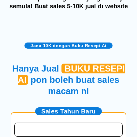
semula! Buat sales 5-10K jual di website
Jana 10K dengan Buku Resepi Ai
Hanya Jual
BUKU RESEPI
AI
pon boleh buat sales
macam ni
Sales Tahun Baru