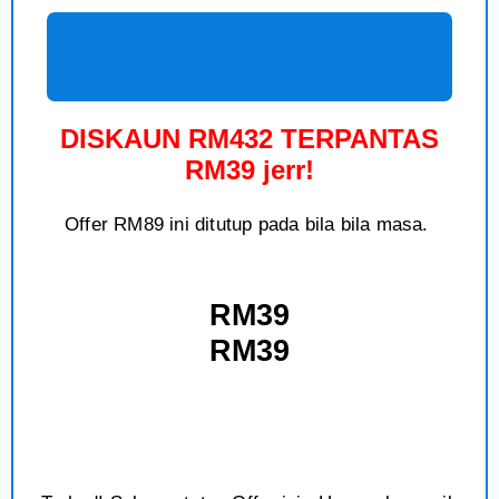
DISKAUN RM432 TERPANTAS
RM39 jerr!
Offer RM89 ini ditutup pada bila bila masa.
RM39
RM39