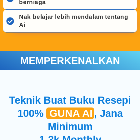
berniaga
Nak belajar lebih mendalam tentang
Ai
MEMPERKENALKAN
Teknik Buat Buku Resepi
100%
GUNA AI
, Jana
Minimum
1-3k Monthly