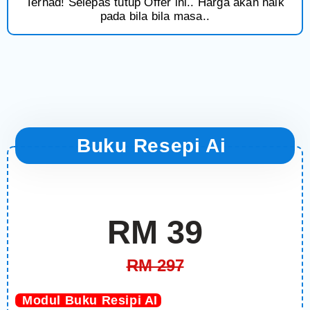
Terhad! Selepas tutup Offer ini.. Harga akan naik
pada bila bila masa..
Buku Resepi Ai
RM 39
RM 297
Modul Buku Resipi AI