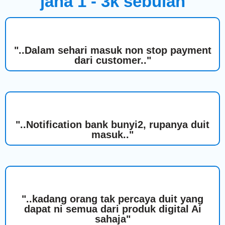
jana 1 - 3k sebulan
"..Dalam sehari masuk non stop payment
dari customer.."
"..Notification bank bunyi2, rupanya duit
masuk.."
"..kadang orang tak percaya duit yang
dapat ni semua dari produk digital Ai
sahaja"