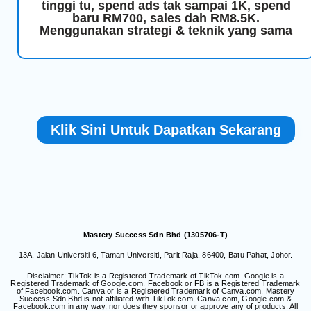
tinggi tu, spend ads tak sampai 1K, spend
baru RM700, sales dah RM8.5K.
Menggunakan strategi & teknik yang sama
Klik Sini Untuk Dapatkan Sekarang
Mastery Success Sdn Bhd (1305706-T)
13A, Jalan Universiti 6, Taman Universiti, Parit Raja, 86400, Batu Pahat, Johor.
Disclaimer: TikTok is a Registered Trademark of TikTok.com. Google is a
Registered Trademark of Google.com. Facebook or FB is a Registered Trademark
of Facebook.com. Canva or is a Registered Trademark of Canva.com. Mastery
Success Sdn Bhd is not affiliated with TikTok.com, Canva.com, Google.com &
Facebook.com in any way, nor does they sponsor or approve any of products. All