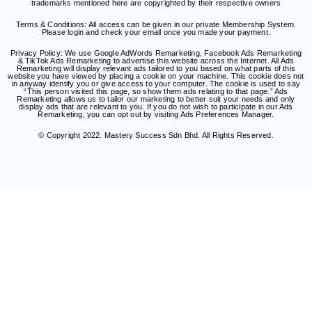
trademarks mentioned here are copyrighted by their respective owners
Terms & Conditions: All access can be given in our private Membership System.
Please login and check your email once you made your payment.
Privacy Policy: We use Google AdWords Remarketing, Facebook Ads Remarketing
& TikTok Ads Remarketing to advertise this website across the Internet. All Ads
Remarketing will display relevant ads tailored to you based on what parts of this
website you have viewed by placing a cookie on your machine. This cookie does not
in anyway identify you or give access to your computer. The cookie is used to say
“This person visited this page, so show them ads relating to that page.” Ads
Remarketing allows us to tailor our marketing to better suit your needs and only
display ads that are relevant to you. If you do not wish to participate in our Ads
Remarketing, you can opt out by visiting Ads Preferences Manager.
©️
Copyright 2022. Mastery Success Sdn Bhd. All Rights Reserved.