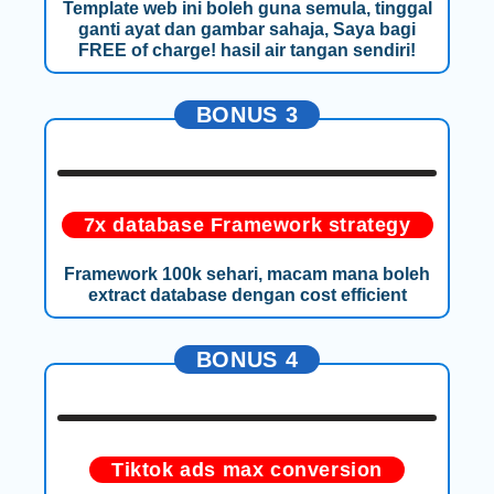
Template web ini boleh guna semula, tinggal
ganti ayat dan gambar sahaja, Saya bagi
FREE of charge! hasil air tangan sendiri!
BONUS 3
7x database Framework strategy
Framework 100k sehari, macam mana boleh
extract database dengan cost efficient
BONUS 4
Tiktok ads max conversion