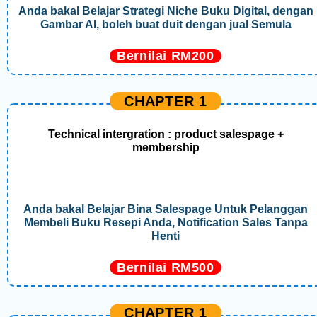
Anda bakal Belajar Strategi Niche Buku Digital, dengan
Gambar AI, boleh buat duit dengan jual Semula
Bernilai RM200
CHAPTER 1
Technical intergration : product salespage +
membership
Anda bakal Belajar Bina Salespage Untuk Pelanggan
Membeli Buku Resepi Anda, Notification Sales Tanpa
Henti
Bernilai RM500
CHAPTER 1