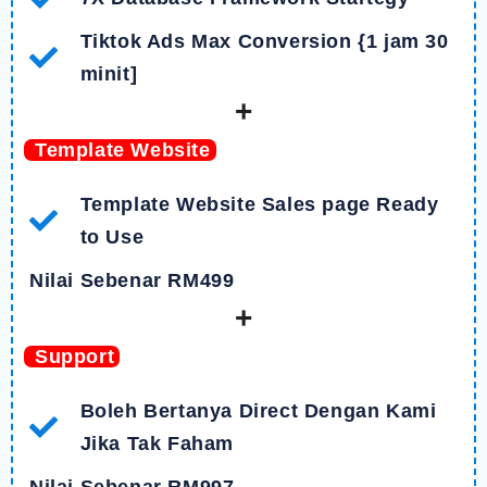
Tiktok Ads Max Conversion {1 jam 30
minit]
+
Template Website
Template Website Sales page Ready
to Use
Nilai Sebenar RM499
+
Support
Boleh Bertanya Direct Dengan Kami
Jika Tak Faham
Nilai Sebenar RM997