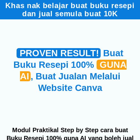
Khas nak belajar buat buku resepi
dan jual semula buat 10K
PROVEN RESULT!
Buat
Buku Resepi 100%
GUNA
AI
, Buat Jualan Melalui
Website Canva
Modul Praktikal Step by Step cara buat
Buku Resepi 100% guna AI yang boleh jual